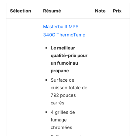
Sélection
Résumé
Note
Prix
Masterbuilt MPS
340G ThermoTemp
Le meilleur
qualité-prix pour
un fumoir au
propane
Surface de
cuisson totale de
792 pouces
carrés
4 grilles de
fumage
chromées