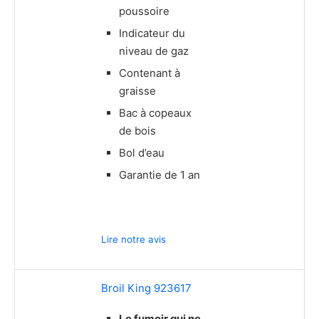
poussoire
Indicateur du
niveau de gaz
Contenant à
graisse
Bac à copeaux
de bois
Bol d’eau
Garantie de 1 an
Lire notre avis
Broil King 923617
Le fumoir qui ne