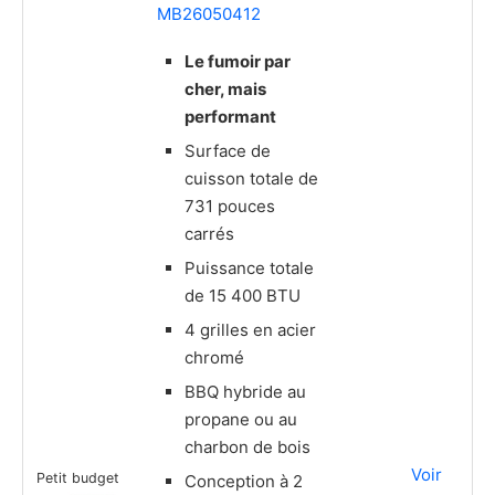
MB26050412
Le fumoir par
cher, mais
performant
Surface de
cuisson totale de
731 pouces
carrés
Puissance totale
de 15 400 BTU
4 grilles en acier
chromé
BBQ hybride au
propane ou au
charbon de bois
Voir
Petit budget
Conception à 2