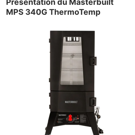
Présentation du Masterbuilt
MPS 340G ThermoTemp