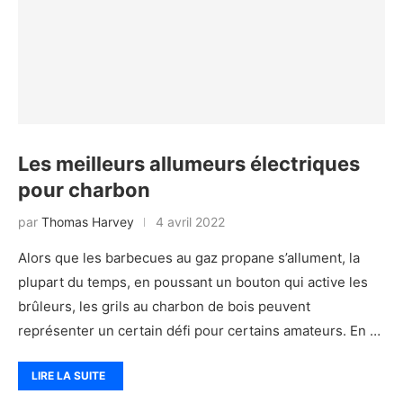
Les meilleurs allumeurs électriques
pour charbon
par
Thomas Harvey
4 avril 2022
Alors que les barbecues au gaz propane s’allument, la
plupart du temps, en poussant un bouton qui active les
brûleurs, les grils au charbon de bois peuvent
représenter un certain défi pour certains amateurs. En …
LIRE LA SUITE