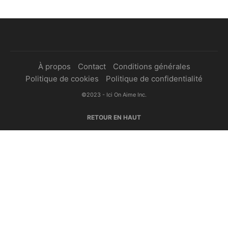
À propos
Contact
Conditions générales
Politique de cookies
Politique de confidentialité
©2023 - Ici On Aime Inc.
RETOUR EN HAUT