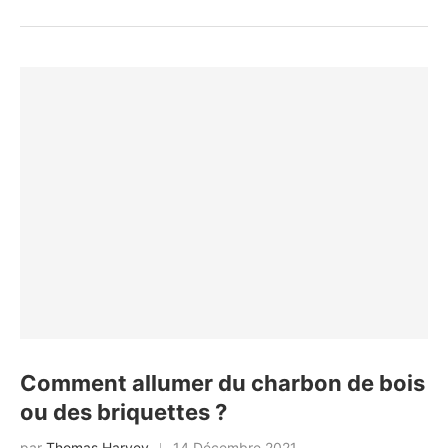
Comment allumer du charbon de bois
ou des briquettes ?
par
Thomas Harvey
14 Décembre 2021