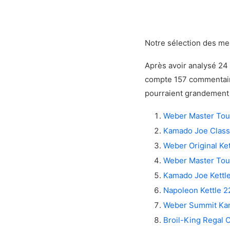
La qualité d
La robustes
Nos sources
Notre sélection des me
Après avoir analysé 24 
compte 157 commentaire
pourraient grandement 
Weber Master Tou
Kamado Joe Class
Weber Original Ket
Weber Master To
Kamado Joe Kettl
Napoleon Kettle 2
Weber Summit Ka
Broil-King Regal 