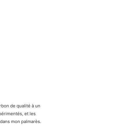
bon de qualité à un
périmentés, et les
e dans mon palmarès.