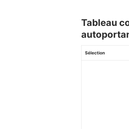
Tableau co
autoporta
Sélection