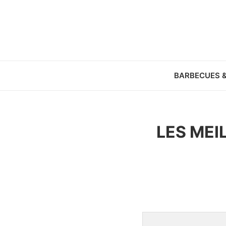
BARBECUES 
LES MEI