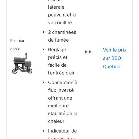
latérale
pouvant être
verrouillée
2 cheminées
de fumée
Premier
choix
Réglage
Voir le prix
9,9
précis et
sur BBQ
facile de
Québec
l’entrée d’air
Conception à
flux inversé
offrant une
meilleure
stabilité de la
chaleur
Indicateur de
température