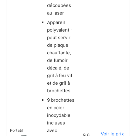
découpées
au laser
Appareil
polyvalent ;
peut servir
de plaque
chauffante,
de fumoir
décalé, de
gril à feu vif
et de gril à
brochettes
9 brochettes
en acier
inoxydable
incluses
avec
Portatif
Voir le prix
9,6