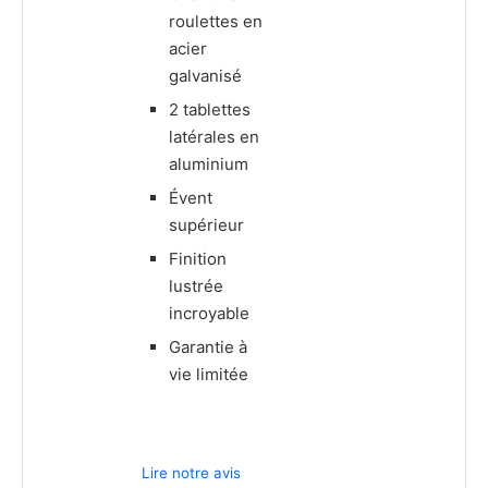
roulettes en
acier
galvanisé
2 tablettes
latérales en
aluminium
Évent
supérieur
Finition
lustrée
incroyable
Garantie à
vie limitée
Lire notre avis