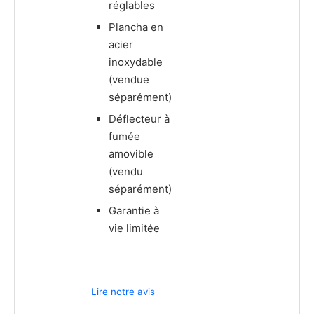
réglables
Plancha en
acier
inoxydable
(vendue
séparément)
Déflecteur à
fumée
amovible
(vendu
séparément)
Garantie à
vie limitée
Lire notre avis