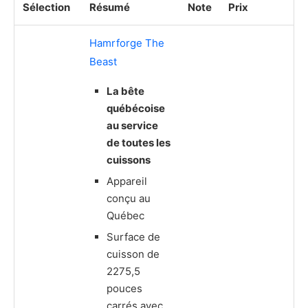
Sélection
Résumé
Note
Prix
Hamrforge The
Beast
La bête
québécoise
au service
de toutes les
cuissons
Appareil
conçu au
Québec
Surface de
cuisson de
2275,5
pouces
carrés avec