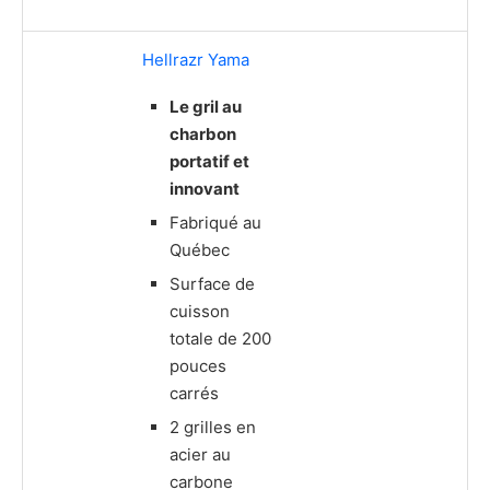
Hellrazr Yama
Le gril au
charbon
portatif et
innovant
Fabriqué au
Québec
Surface de
cuisson
totale de 200
pouces
carrés
2 grilles en
acier au
carbone