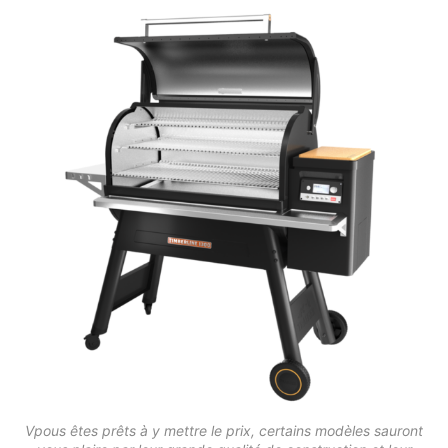
Vpous êtes prêts à y mettre le prix, certains modèles sauront