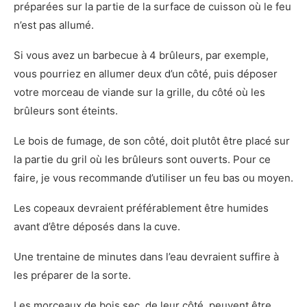
préparées sur la partie de la surface de cuisson où le feu
n’est pas allumé.
Si vous avez un barbecue à 4 brûleurs, par exemple,
vous pourriez en allumer deux d’un côté, puis déposer
votre morceau de viande sur la grille, du côté où les
brûleurs sont éteints.
Le bois de fumage, de son côté, doit plutôt être placé sur
la partie du gril où les brûleurs sont ouverts. Pour ce
faire, je vous recommande d’utiliser un feu bas ou moyen.
Les copeaux devraient préférablement être humides
avant d’être déposés dans la cuve.
Une trentaine de minutes dans l’eau devraient suffire à
les préparer de la sorte.
Les morceaux de bois sec, de leur côté, peuvent être