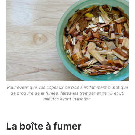
Pour éviter que vos copeaux de bois s'enflamment plutôt que
de produire de la fumée, faites-les tremper entre 15 et 30
minutes avant utilisation.
La boîte à fumer