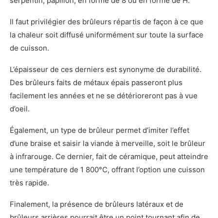
serpentin, papillon, en forme de 8 ou en forme de H.
Il faut privilégier des brûleurs répartis de façon à ce que
la chaleur soit diffusé uniformément sur toute la surface
de cuisson.
L’épaisseur de ces derniers est synonyme de durabilité.
Des brûleurs faits de métaux épais passeront plus
facilement les années et ne se détérioreront pas à vue
d’oeil.
Également, un type de brûleur permet d’imiter l’effet
d’une braise et saisir la viande à merveille, soit le brûleur
à infrarouge. Ce dernier, fait de céramique, peut atteindre
une température de 1 800
°C, offrant l’option une cuisson
très rapide.
Finalement, la présence de brûleurs latéraux et de
brûleurs arrières pourrait être un point tournant afin de