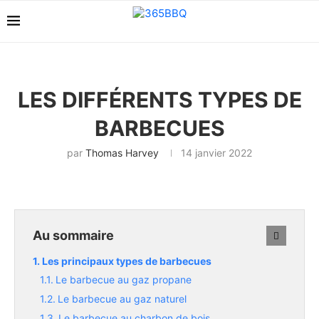
LES DIFFÉRENTS TYPES DE
BARBECUES
par
Thomas Harvey
14 janvier 2022
Au sommaire
Les principaux types de barbecues
Le barbecue au gaz propane
Le barbecue au gaz naturel
Le barbecue au charbon de bois