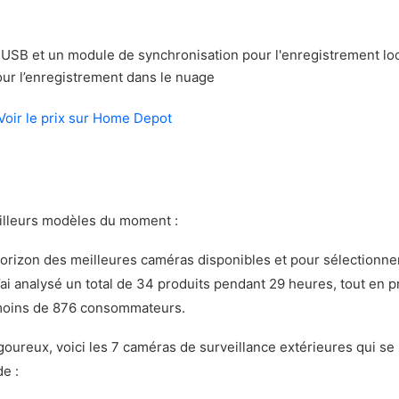
 USB et un module de synchronisation pour l'enregistrement l
ur l’enregistrement dans le nuage
Voir le prix sur Home Depot
illeurs modèles du moment :
’horizon des meilleures caméras disponibles et pour sélectionne
j’ai analysé un total de 34 produits pendant 29 heures, tout en 
moins de 876 consommateurs.
goureux, voici les 7 caméras de surveillance extérieures qui s
e :