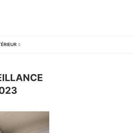
TÉRIEUR
EILLANCE
023