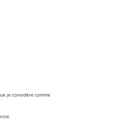
 que je considère comme
ence.