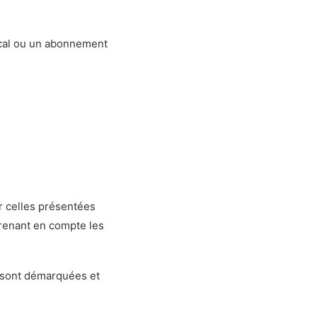
ocal ou un abonnement
r celles présentées
prenant en compte les
e sont démarquées et