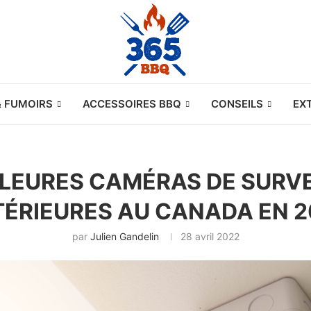
& FUMOIRS
ACCESSOIRES BBQ
CONSEILS
EX
LLEURES CAMÉRAS DE SURV
TÉRIEURES AU CANADA EN 2
par
Julien Gandelin
28 avril 2022