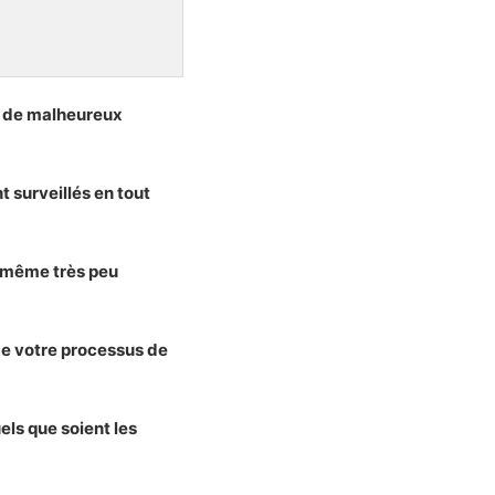
ou de malheureux
 surveillés en tout
t même très peu
 de votre processus de
ls que soient les