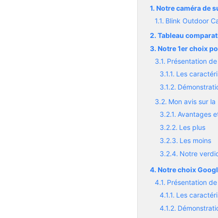
Notre caméra de su
Blink Outdoor C
Tableau comparati
Notre 1er choix p
Présentation de
Les caractéri
Démonstratio
Mon avis sur la
Avantages et
Les plus
Les moins
Notre verdi
Notre choix Googl
Présentation de
Les caractéri
Démonstratio