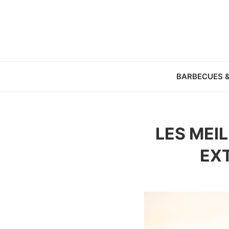
BARBECUES 
LES MEI
EX