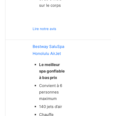
sur le corps
Lire notre avis
Bestway SaluSpa
Honolulu AirJet
Le meilleur
spa gonflable
à bas prix
Convient à 6
personnes
maximum
140 jets d’air
Chauffe