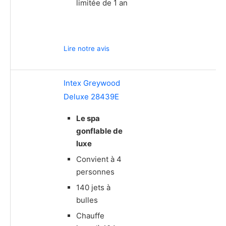
limitée de 1 an
Lire notre avis
Intex Greywood
Deluxe 28439E
Le spa
gonflable de
luxe
Convient à 4
personnes
140 jets à
bulles
Chauffe