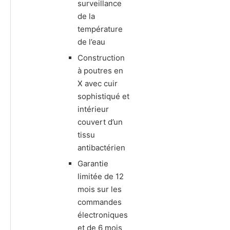
surveillance
de la
température
de l’eau
Construction
à poutres en
X avec cuir
sophistiqué et
intérieur
couvert d’un
tissu
antibactérien
Garantie
limitée de 12
mois sur les
commandes
électroniques
et de 6 mois