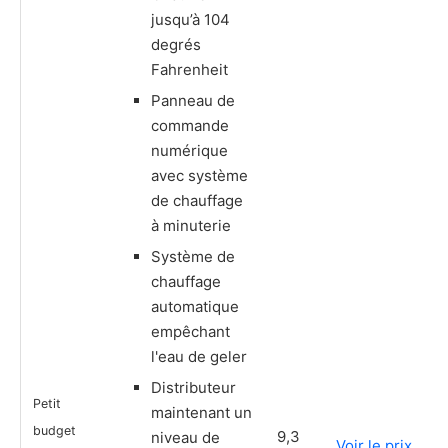
jusqu’à 104
degrés
Fahrenheit
Panneau de
commande
numérique
avec système
de chauffage
à minuterie
Système de
chauffage
automatique
empêchant
l'eau de geler
Distributeur
Petit
maintenant un
budget
9,3
niveau de
Voir le prix