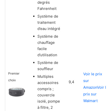
degrés
Fahrenheit
Système de
traitement
d’eau intégré
Système de
chauffage
facile
d’utilisation
Système de
souffleur
Premier
Voir le prix
Multiples
choix
sur
9,4
accessoires
Amazon
Voir le
compris ;
prix sur
couvercle
Walmart
isolé, pompe
à filtre, 2