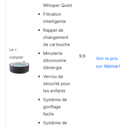
Whisper Quiet
Filtration
intelligente
Rappel de
changement
de cartouche
Le +
Minuterie
9,6
complet
Voir le prix
d’économie
sur Walmart
d’énergie
Verrou de
sécurité pour
les enfants
Système de
gonflage
facile
Système de