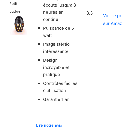
Petit
écoute jusqu’à 8
budget
heures en
8.3
Voir le prix
continu
sur Amazon
Puissance de 5
watt
Image stéréo
intéressante
Design
incroyable et
pratique
Contrôles faciles
d’utilisation
Garantie 1 an
Lire notre avis