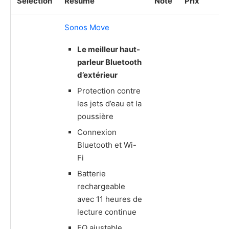
Sélection
Résumé
Note
Prix
Sonos Move
Le meilleur haut-
parleur Bluetooth
d’extérieur
Protection contre
les jets d’eau et la
poussière
Connexion
Bluetooth et Wi-
Fi
Batterie
rechargeable
avec 11 heures de
lecture continue
EQ ajustable