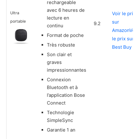
rechargeable
avec 6 heures de
Ultra
Voir le prix
lecture en
portable
sur
9.2
continu
Amazon
Voir
Format de poche
le prix sur
Très robuste
Best Buy
Son clair et
graves
impressionnantes
Connexion
Bluetooth et à
l’application Bose
Connect
Technologie
SimpleSync
Garantie 1 an