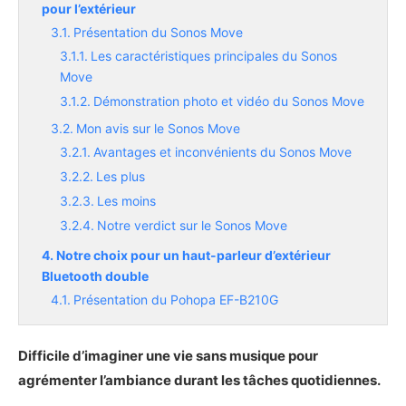
pour l’extérieur
Présentation du Sonos Move
Les caractéristiques principales du Sonos
Move
Démonstration photo et vidéo du Sonos Move
Mon avis sur le Sonos Move
Avantages et inconvénients du Sonos Move
Les plus
Les moins
Notre verdict sur le Sonos Move
Notre choix pour un haut-parleur d’extérieur
Bluetooth double
Présentation du Pohopa EF-B210G
Les caractéristiques principales du Pohopa
EF-B210G
Difficile d’imaginer une vie sans musique pour
Démonstration photo du Pohopa EF-
agrémenter l’ambiance durant les tâches quotidiennes.
B210GOoni Pro 16