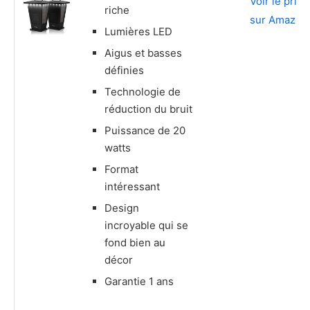
Voir le prix
riche
sur Amazon
Lumières LED
Aigus et basses
définies
Technologie de
réduction du bruit
Puissance de 20
watts
Format
intéressant
Design
incroyable qui se
fond bien au
décor
Garantie 1 ans