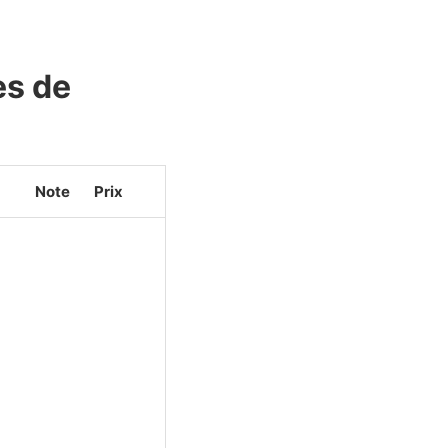
es de
Note
Prix