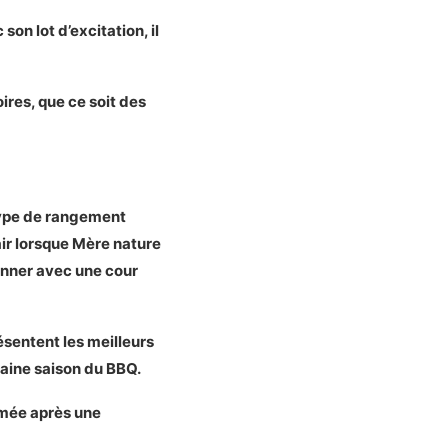
on lot d’excitation, il
ires, que ce soit des
 type de rangement
air lorsque Mère nature
onner avec une cour
ésentent les meilleurs
haine saison du BBQ.
fumée après une