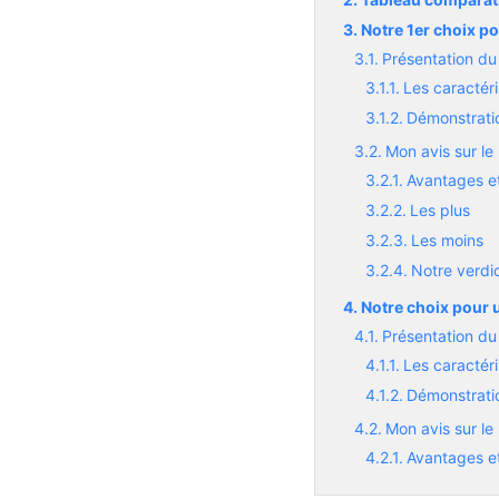
Notre 1er choix po
Présentation du
Les caractéri
Démonstratio
Mon avis sur le
Avantages et
Les plus
Les moins
Notre verdic
Notre choix pour 
Présentation d
Les caractér
Démonstrati
Mon avis sur l
Avantages e
Les plus