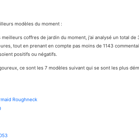
illeurs modèles du moment :
 meilleurs coffres de jardin du moment, j’ai analysé un total de 3
ures, tout en prenant en compte pas moins de 1143 commentai
oient positifs ou négatifs.
goureux, ce sont les 7 modèles suivant qui se sont les plus dé
ermaid Roughneck
0
053