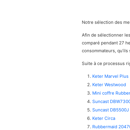
Notre sélection des me
Afin de sélectionner les
comparé pendant 27 he
consommateurs, qu’ils s
Suite à ce processus ri
Keter Marvel Plus
Keter Westwood
Mini coffre Rubb
Suncast DBW730
Suncast DB5500J
Keter Circa
Rubbermaid 2047