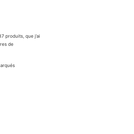
7 produits, que j’ai
res de
marqués