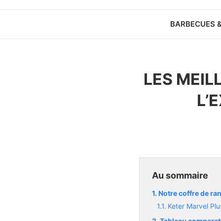
BARBECUES 
LES MEIL
L’
Au sommaire
Notre coffre de ra
Keter Marvel Plu
Tableau comparati