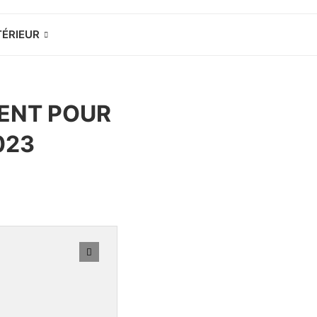
TÉRIEUR
MENT POUR
023