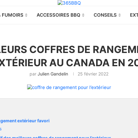
& FUMOIRS
ACCESSOIRES BBQ
CONSEILS
EX
LEURS COFFRES DE RANGE
EXTÉRIEUR AU CANADA EN 2
par
Julien Gandelin
25 février 2022
ngement extérieur favori
s
f des meilleurs coffres de rangement pour l’extérieur