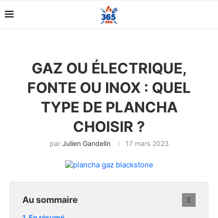
GAZ OU ÉLECTRIQUE,
FONTE OU INOX : QUEL
TYPE DE PLANCHA
CHOISIR ?
par
Julien Gandelin
17 mars 2023
Au sommaire
En résumé