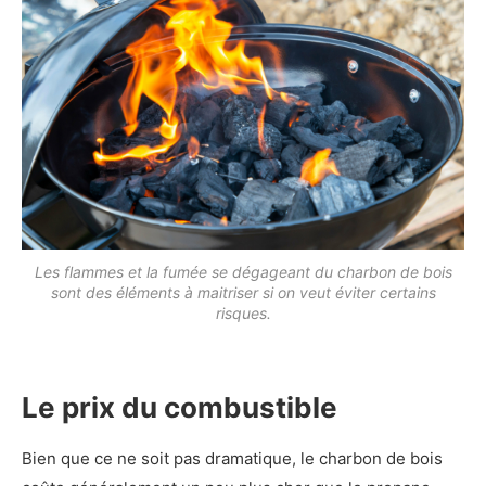
Les flammes et la fumée se dégageant du charbon de bois
sont des éléments à maitriser si on veut éviter certains
risques.
Le prix du combustible
Bien que ce ne soit pas dramatique, le charbon de bois