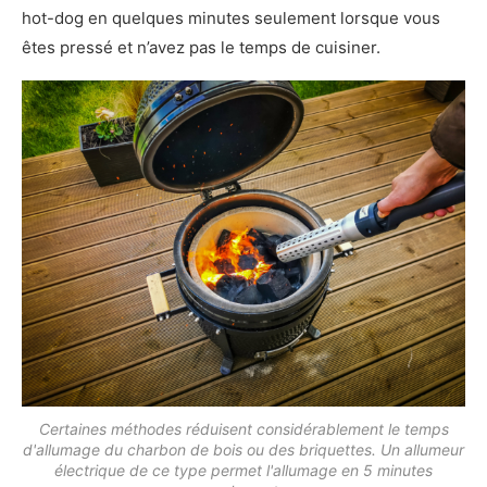
hot-dog en quelques minutes seulement lorsque vous
êtes pressé et n’avez pas le temps de cuisiner.
Certaines méthodes réduisent considérablement le temps
d'allumage du charbon de bois ou des briquettes. Un allumeur
électrique de ce type permet l'allumage en 5 minutes