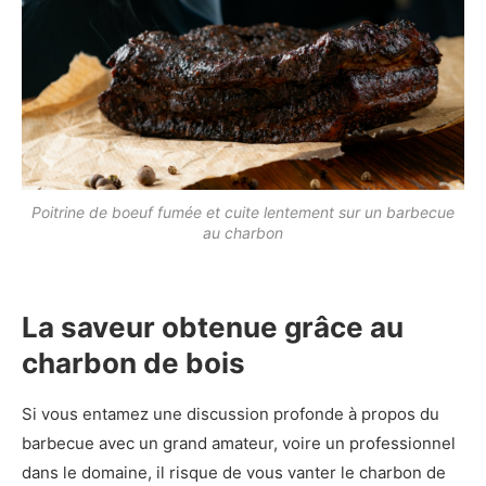
Poitrine de boeuf fumée et cuite lentement sur un barbecue
au charbon
La saveur obtenue grâce au
charbon de bois
Si vous entamez une discussion profonde à propos du
barbecue avec un grand amateur, voire un professionnel
dans le domaine, il risque de vous vanter le charbon de