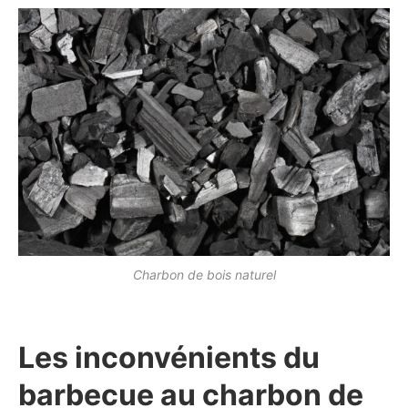
Charbon de bois naturel
Les inconvénients du
barbecue au charbon de